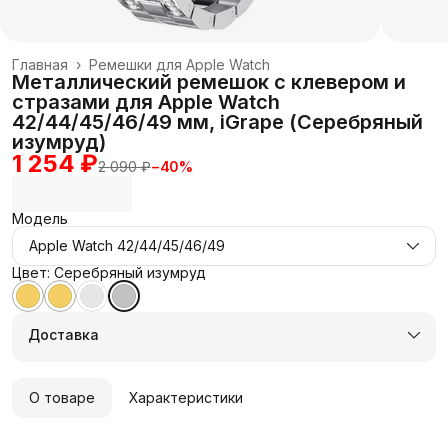
Главная
›
Ремешки для Apple Watch
Металлический ремешок с клевером и
стразами для Apple Watch
42/44/45/46/49 мм, iGrape (Серебряный
изумруд)
1 254 ₽
2 090 ₽
−
40
%
Модель
Apple Watch 42/44/45/46/49
Цвет: Серебряный изумруд
Доставка
О товаре
Характеристики