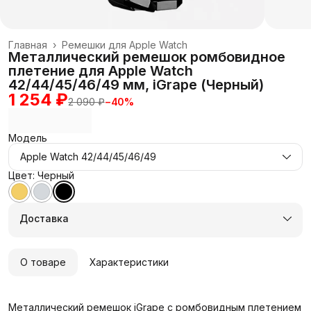
Главная
›
Ремешки для Apple Watch
Металлический ремешок ромбовидное
плетение для Apple Watch
42/44/45/46/49 мм, iGrape (Черный)
1 254 ₽
2 090 ₽
−
40
%
Модель
Apple Watch 42/44/45/46/49
Цвет: Черный
Доставка
О товаре
Характеристики
Металлический ремешок iGrape с ромбовидным плетением