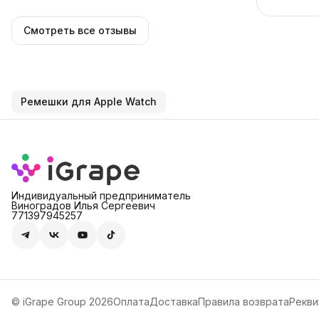
Смотреть все отзывы
Ремешки для Apple Watch
Индивидуальный предприниматель
Виноградов Илья Сергеевич
771397945257
© iGrape Group 2026
Оплата
Доставка
Правила возврата
Рекви