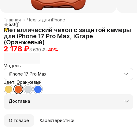
Главная
›
Чехлы для iPhone
5.0
(
1
)
Металлический чехол с защитой камеры
для iPhone 17 Pro Max, iGrape
(Оранжевый)
2 178 ₽
3 630 ₽
−
40
%
Модель
iPhone 17 Pro Max
Цвет: Оранжевый
Доставка
О товаре
Характеристики