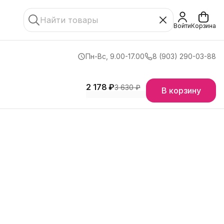
Войти
Корзина
Пн-Вс, 9.00-17.00
8 (903) 290-03-88
2 178 ₽
3 630 ₽
В корзину