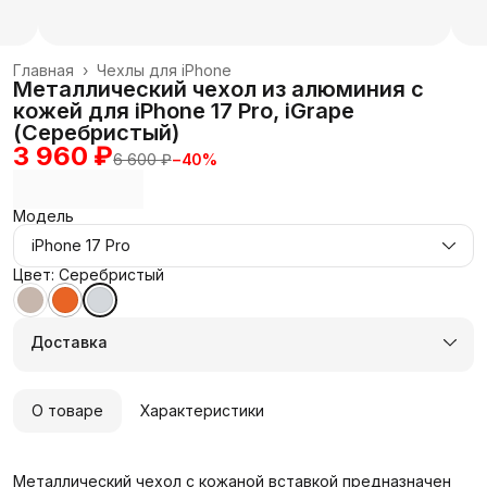
Главная
›
Чехлы для iPhone
Металлический чехол из алюминия с
кожей для iPhone 17 Pro, iGrape
(Серебристый)
3 960 ₽
6 600 ₽
−
40
%
Модель
iPhone 17 Pro
Цвет: Серебристый
Доставка
О товаре
Характеристики
Металлический чехол с кожаной вставкой предназначен