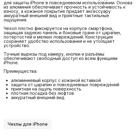
для защиты iPhone в повседневном использовании. Основа
из алюминия обеспечивает прочность и устойчивость к
износу, а кожаное покрытие придаёт аксессуару
аккуратный внешний вид и приятные тактильные
ощущения.
Чехол плотно фиксируется на корпусе смартфона,
защищая заднюю панель и боковые грани от царапин,
потертостей и мелких повреждений. Конструкция
сохраняет удобство использования и не утолщает
устройство.
Точные вырезы под камеру, кнопки и разъёмы
обеспечивают свободный доступ ко всем функциям
iPhone.
Преимущества:
алюминиевый корпус с кожаной вставкой
защита от царапин и повседневных повреждений
приятная на ощупь поверхность
плотная посадка без люфтов
аккуратный внешний вид
Чехлы для iPhone