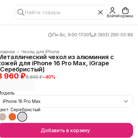
Войти
Корзина
Пн-Вс, 9.00-17.00
8 (903) 290-03-88
лавная
›
Чехлы для iPhone
Металлический чехол из алюминия с
кожей для iPhone 16 Pro Max, iGrape
(Серебристый)
3 960 ₽
6 600 ₽
−
40
%
Модель
iPhone 16 Pro Max
Цвет: Серебристый
Добавить в корзину