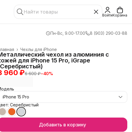
Войти
Корзина
Пн-Вс, 9.00-17.00
8 (903) 290-03-88
лавная
›
Чехлы для iPhone
Металлический чехол из алюминия с
кожей для iPhone 15 Pro, iGrape
(Серебристый)
3 960 ₽
6 600 ₽
−
40
%
Модель
iPhone 15 Pro
Цвет: Серебристый
Добавить в корзину