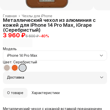
Главная
›
Чехлы для iPhone
Металлический чехол из алюминия с
кожей для iPhone 14 Pro Max, iGrape
(Серебристый)
3 960 ₽
6 600 ₽
−
40
%
Модель
iPhone 14 Pro Max
Цвет: Серебристый
Доставка
О товаре
Характеристики
Металлический чехол с кожаной вставкой предназначен