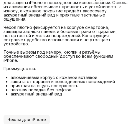
для защиты iPhone в повседневном использовании. Основа
из алюминия обеспечивает прочность и устойчивость к
износу, а кожаное покрытие придаёт аксессуару
аккуратный внешний вид и приятные тактильные
ощущения.
Чехол плотно фиксируется на корпусе смартфона,
защищая заднюю панель и боковые грани от царапин,
потертостей и мелких повреждений. Конструкция
сохраняет удобство использования и не утолщает
устройство.
Точные вырезы под камеру, кнопки и разъёмы
обеспечивают свободный доступ ко всем функциям
iPhone.
Преимущества:
алюминиевый корпус с кожаной вставкой
защита от царапин и повседневных повреждений
приятная на ощупь поверхность
плотная посадка без люфтов
аккуратный внешний вид
Чехлы для iPhone