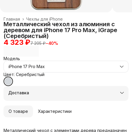
Главная
›
Чехлы для iPhone
Металлический чехол из алюминия с
деревом для iPhone 17 Pro Max, iGrape
(Серебристый)
4 323 ₽
7 205 ₽
−
40
%
Модель
iPhone 17 Pro Max
Цвет: Серебристый
Доставка
О товаре
Характеристики
Металлический чехол с элементами дерева предназначен