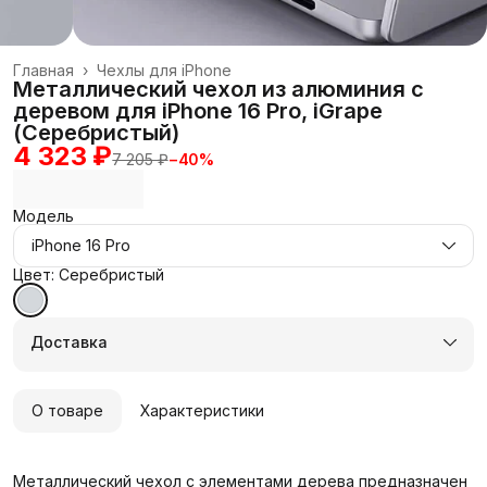
Главная
›
Чехлы для iPhone
Металлический чехол из алюминия с
деревом для iPhone 16 Pro, iGrape
(Серебристый)
4 323 ₽
7 205 ₽
−
40
%
Модель
iPhone 16 Pro
Цвет: Серебристый
Доставка
О товаре
Характеристики
Металлический чехол с элементами дерева предназначен