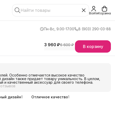
Войти
Корзина
Пн-Вс, 9.00-17.00
8 (903) 290-03-88
3 960 ₽
6 600 ₽
В корзину
елей. Особенно отмечается высокое качество
 дизайн также придает товару уникальность. В целом,
ый и качественный аксессуар для своего телефона.
 отзывов
ный дизайн
1
Отличное качество
1