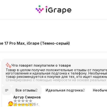
 17 Pro Max, iGrape (Темно-серый)
Что говорят покупатели о товаре
Товар в целом получил положительные отзывы от покупат
изготовления и идеальная подгонка к телефону. Необычный
товар рекомендуется к покупке для тех, кто ищет надежн
Сгенерировано с помощью нейросети на основе реальных
Все отзывы
2
Идеальная подгонка
2
Необыч
Артур Смирнов
23 июля 2026 г.