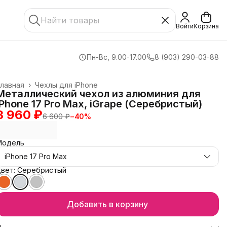
Войти
Корзина
Пн-Вс, 9.00-17.00
8 (903) 290-03-88
лавная
›
Чехлы для iPhone
Металлический чехол из алюминия для
iPhone 17 Pro Max, iGrape (Серебристый)
3 960 ₽
6 600 ₽
−
40
%
Модель
iPhone 17 Pro Max
Цвет: Серебристый
Добавить в корзину