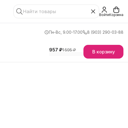
Войти
Корзина
Пн-Вс, 9.00-17.00
8 (903) 290-03-88
957 ₽
1 595 ₽
В корзину