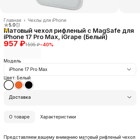
Главная
›
Чехлы для iPhone
5.0
(
1
)
Матовый чехол рифленый с MagSafe для
iPhone 17 Pro Max, iGrape (Белый)
957 ₽
1 595 ₽
−
40
%
Модель
iPhone 17 Pro Max
Цвет: Белый
Доставка
О товаре
Характеристики
Представляем вашему вниманию матовый рифленый чехол