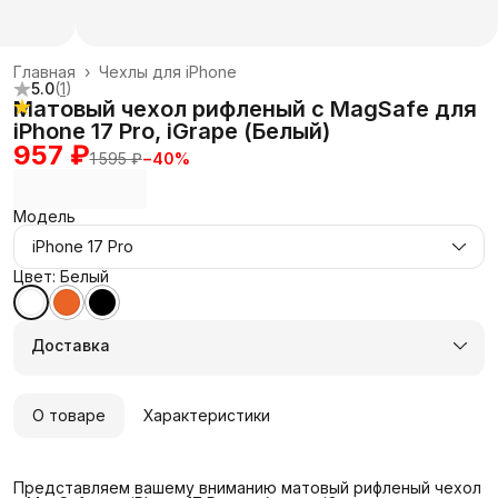
Главная
›
Чехлы для iPhone
5.0
(
1
)
Матовый чехол рифленый с MagSafe для
iPhone 17 Pro, iGrape (Белый)
957 ₽
1 595 ₽
−
40
%
Модель
iPhone 17 Pro
Цвет: Белый
Доставка
О товаре
Характеристики
Представляем вашему вниманию матовый рифленый чехол