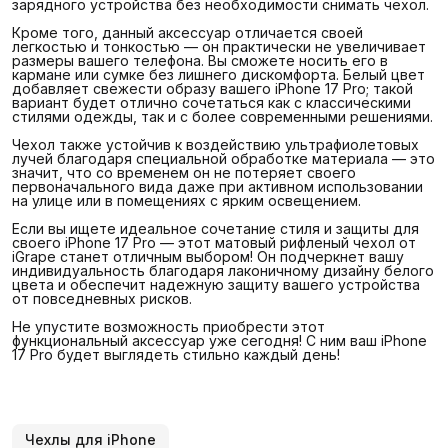
зарядного устройства без необходимости снимать чехол.
Кроме того, данный аксессуар отличается своей
легкостью и тонкостью — он практически не увеличивает
размеры вашего телефона. Вы сможете носить его в
кармане или сумке без лишнего дискомфорта. Белый цвет
добавляет свежести образу вашего iPhone 17 Pro; такой
вариант будет отлично сочетаться как с классическими
стилями одежды, так и с более современными решениями.
Чехол также устойчив к воздействию ультрафиолетовых
лучей благодаря специальной обработке материала — это
значит, что со временем он не потеряет своего
первоначального вида даже при активном использовании
на улице или в помещениях с ярким освещением.
Если вы ищете идеальное сочетание стиля и защиты для
своего iPhone 17 Pro — этот матовый рифленый чехол от
iGrape станет отличным выбором! Он подчеркнет вашу
индивидуальность благодаря лаконичному дизайну белого
цвета и обеспечит надежную защиту вашего устройства
от повседневных рисков.
Не упустите возможность приобрести этот
функциональный аксессуар уже сегодня! С ним ваш iPhone
17 Pro будет выглядеть стильно каждый день!
Чехлы для iPhone