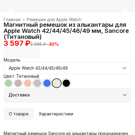
Главная
›
Ремешки для Apple Watch
Магнитный ремешок из алькантары для
Apple Watch 42/44/45/46/49 мм, Sancore
(Титановый)
3 597 ₽
5 995 ₽
−
40
%
Модель
Apple Watch 42/44/45/46/49
Цвет: Титановый
Доставка
О товаре
Характеристики
Магнитный ремешок Sancore из алькантары предназначен