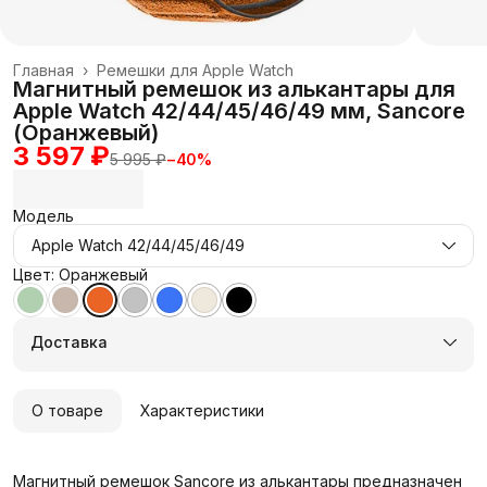
Главная
›
Ремешки для Apple Watch
Магнитный ремешок из алькантары для
Apple Watch 42/44/45/46/49 мм, Sancore
(Оранжевый)
3 597 ₽
5 995 ₽
−
40
%
Модель
Apple Watch 42/44/45/46/49
Цвет: Оранжевый
Доставка
О товаре
Характеристики
Магнитный ремешок Sancore из алькантары предназначен