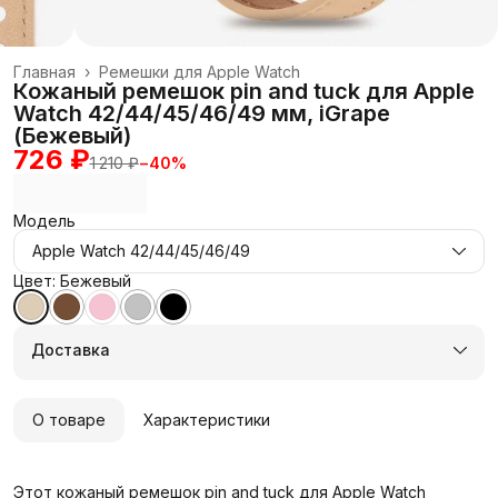
Главная
›
Ремешки для Apple Watch
Кожаный ремешок pin and tuck для Apple
Watch 42/44/45/46/49 мм, iGrape
(Бежевый)
726 ₽
1 210 ₽
−
40
%
Модель
Apple Watch 42/44/45/46/49
Цвет: Бежевый
Доставка
О товаре
Характеристики
Этот кожаный ремешок pin and tuck для Apple Watch