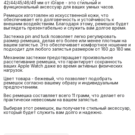
42/44/45/46/49 мм от iGrape - это стильный и
функциональный аксессуар для ваших умных часов.
Ремешок изготовлен из искусственной кожи, что
обеспечивает его долговечность и устойчивость к
внешним воздействиям. Благодаря этому, ремешок будет
выглядеть презентабельно и служить вам долгое время.
Застежка pin and tuck позволяет легко регулировать
размер ремешка, делая его более или менее плотным на
вашем запястье. Это обеспечивает комфортное ношение и
подходит для любого запястья размером от 160 до 180 мм.
Механизм застежки предотвращает произвольное
расстегивание ремешка, что гарантирует сохранность
ваших Apple Watch даже во время активных физических
нагрузок.
Цвет товара - бежевый, что позволяет подобрать
ремешок согласно вашему образу и индивидуальным
предпочтениям.
Вес ремешка составляет всего 11 грамм, что делает его
практически невесомым на вашем запястье.
Выбирая этот ремешок, вы получаете стильный аксессуар,
который будет служить вам долго и надежно.