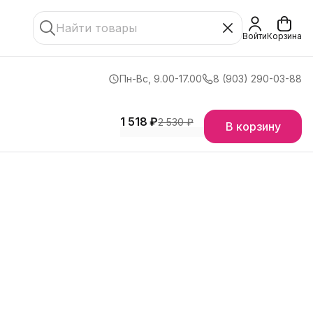
Войти
Корзина
Пн-Вс, 9.00-17.00
8 (903) 290-03-88
1 518 ₽
2 530 ₽
В корзину