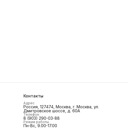
Контакты
Адрес
Россия, 127474, Москва, г. Москва, ул.
Дмитровское шоссе, д. 60А
Телефон
8 (903) 290-03-88
Режим работы
Пн-Вс, 9.00-17.00