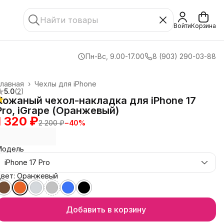
Войти
Корзина
Пн-Вс, 9.00-17.00
8 (903) 290-03-88
лавная
›
Чехлы для iPhone
5.0
(
2
)
Кожаный чехол-накладка для iPhone 17
Pro, iGrape (Оранжевый)
1 320 ₽
2 200 ₽
−
40
%
Модель
iPhone 17 Pro
Цвет: Оранжевый
Добавить в корзину