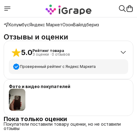
Колумбус
Яндекс Маркет
Озон
Вайлдбериз
Отзывы и оценки
5.0
Рейтинг товара
3
оценки
·
0
отзывов
Проверенный рейтинг с Яндекс Маркета
5
звёзд
3
Фото и видео покупателей
4
звезды
0
3
звезды
0
2
звезды
0
1
звезда
0
Пока только оценки
Покупатели поставили товару оценки, но не оставили
отзывы