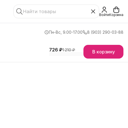
Войти
Корзина
Пн-Вс, 9.00-17.00
8 (903) 290-03-88
726 ₽
1 210 ₽
В корзину