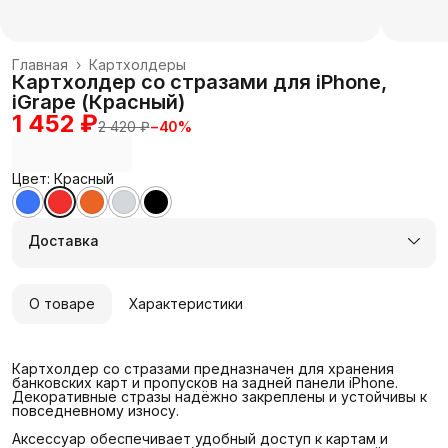
Главная
›
Картхолдеры
Картхолдер со стразами для iPhone,
iGrape (Красный)
1 452 ₽
2 420 ₽
−
40
%
Цвет: Красный
Доставка
О товаре
Характеристики
Картхолдер со стразами предназначен для хранения
банковских карт и пропусков на задней панели iPhone.
Декоративные стразы надёжно закреплены и устойчивы к
повседневному износу.
Аксессуар обеспечивает удобный доступ к картам и