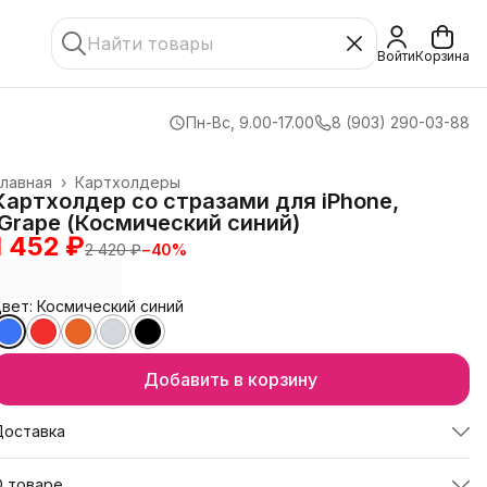
Войти
Корзина
Пн-Вс, 9.00-17.00
8 (903) 290-03-88
лавная
›
Картхолдеры
Картхолдер со стразами для iPhone,
iGrape (Космический синий)
1 452 ₽
2 420 ₽
−
40
%
вет: Космический синий
Добавить в корзину
Доставка
О товаре