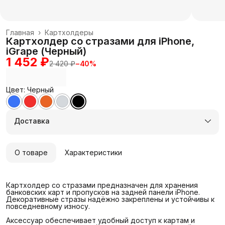
Главная
›
Картхолдеры
Картхолдер со стразами для iPhone,
iGrape (Черный)
1 452 ₽
2 420 ₽
−
40
%
Цвет: Черный
Доставка
О товаре
Характеристики
Картхолдер со стразами предназначен для хранения
банковских карт и пропусков на задней панели iPhone.
Декоративные стразы надёжно закреплены и устойчивы к
повседневному износу.
Аксессуар обеспечивает удобный доступ к картам и