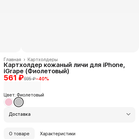
Главная
›
Картхолдеры
Картхолдер кожаный личи для iPhone,
iGrape (Фиолетовый)
561 ₽
935 ₽
−
40
%
Цвет: Фиолетовый
Доставка
О товаре
Характеристики