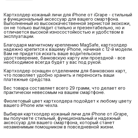
Картхолдер кожаный личи для iPhone от iGrape - стильный
и функциональный аксессуар для вашего смартфона.
Выполненный из высококачественной зернистой экокожи,
он не только выглядит стильно и презентабельно, но и
отличается высокой износостойкостью и удобством в
эксплуатации.
Благодаря магнитному креплению MagSafe, картхолдер
надежно крепится к вашему iPhone, начиная с 12-й модели.
Вам не придется искать ваше водительское
удостоверение, банковскую карту или проездной - все
необходимое всегда будет у вас под рукой.
Картхолдер оснащен отделением для банковских карт,
что позволяет удобно хранить и переносить ваши
платежные средства.
Вес товара составляет всего 29 грамм, что делает его
практически невесомым на вашем смартфоне.
Фиолетовый цвет картхолдера подойдет к любому цвету
вашего iPhone или чехла.
Выбирая картхолдер кожаный личи для iPhone от iGrape,
вы получаете стильный, функциональный и надежный
аксессуар для вашего смартфона, который станет
незаменимым помощником в повседневной жизни.