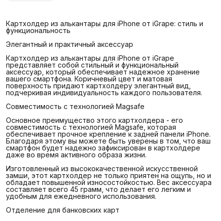
Картхолдер из алькантары для iPhone от iGrape: стиль и
функциональность
Элегантный и практичный аксессуар
Картхолдер из алькантары для iPhone от iGrape
представляет собой стильный и функциональный
аксессуар, который обеспечивает надежное хранение
вашего смартфона. Коричневый цвет и матовая
поверхность придают картхолдеру элегантный вид,
подчеркивая индивидуальность каждого пользователя.
Совместимость с технологией Magsafe
Основное преимущество этого картхолдера - его
совместимость с технологией Magsafe, которая
обеспечивает прочное крепление к задней панели iPhone.
Благодаря этому вы можете быть уверены в том, что ваш
смартфон будет надежно зафиксирован в картхолдере
даже во время активного образа жизни.
Изготовленный из высококачественной искусственной
замши, этот картхолдер не только приятен на ощупь, но и
обладает повышенной износостойкостью. Вес аксессуара
составляет всего 45 грамм, что делает его легким и
удобным для ежедневного использования.
Отделение для банковских карт