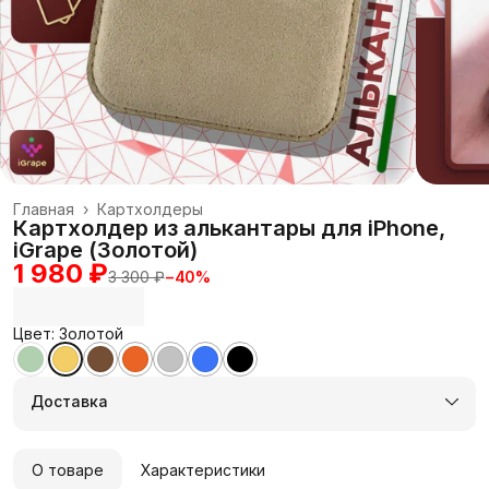
Главная
›
Картхолдеры
Картхолдер из алькантары для iPhone,
iGrape (Золотой)
1 980 ₽
3 300 ₽
−
40
%
Цвет: Золотой
Доставка
О товаре
Характеристики