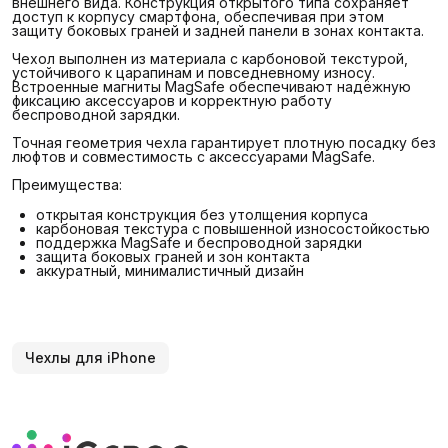
внешнего вида. Конструкция открытого типа сохраняет
доступ к корпусу смартфона, обеспечивая при этом
защиту боковых граней и задней панели в зонах контакта.
Чехол выполнен из материала с карбоновой текстурой,
устойчивого к царапинам и повседневному износу.
Встроенные магниты MagSafe обеспечивают надёжную
фиксацию аксессуаров и корректную работу
беспроводной зарядки.
Точная геометрия чехла гарантирует плотную посадку без
люфтов и совместимость с аксессуарами MagSafe.
Преимущества:
открытая конструкция без утолщения корпуса
карбоновая текстура с повышенной износостойкостью
поддержка MagSafe и беспроводной зарядки
защита боковых граней и зон контакта
аккуратный, минималистичный дизайн
Чехлы для iPhone