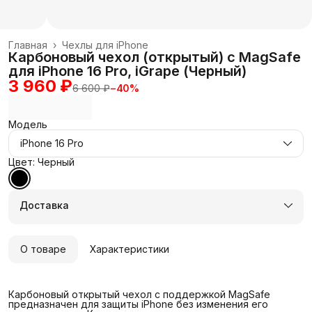
Главная
›
Чехлы для iPhone
Карбоновый чехол (открытый) с MagSafe
для iPhone 16 Pro, iGrape (Черный)
3 960 ₽
6 600 ₽
−
40
%
Модель
iPhone 16 Pro
Цвет: Черный
Доставка
О товаре
Характеристики
Карбоновый открытый чехол с поддержкой MagSafe
предназначен для защиты iPhone без изменения его