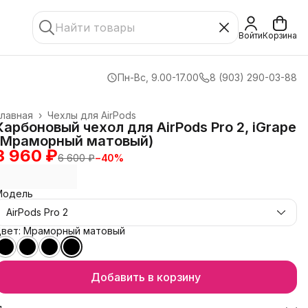
Войти
Корзина
Пн-Вс, 9.00-17.00
8 (903) 290-03-88
лавная
›
Чехлы для AirPods
Карбоновый чехол для AirPods Pro 2, iGrape
(Мраморный матовый)
3 960 ₽
6 600 ₽
−
40
%
Модель
AirPods Pro 2
Цвет: Мраморный матовый
Добавить в корзину