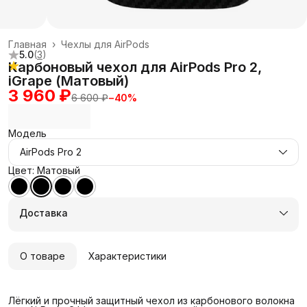
Главная
›
Чехлы для AirPods
5.0
(
3
)
Карбоновый чехол для AirPods Pro 2,
iGrape (Матовый)
3 960 ₽
6 600 ₽
−
40
%
Модель
AirPods Pro 2
Цвет: Матовый
Доставка
О товаре
Характеристики
Лёгкий и прочный защитный чехол из карбонового волокна