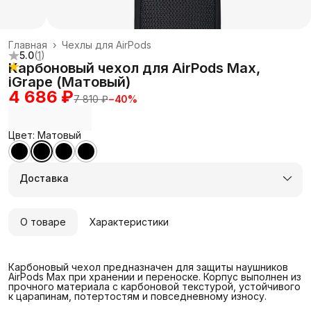
Главная
›
Чехлы для AirPods
5.0
(
1
)
Карбоновый чехол для AirPods Max,
iGrape (Матовый)
4 686 ₽
7 810 ₽
−
40
%
Цвет: Матовый
Доставка
О товаре
Характеристики
Карбоновый чехол предназначен для защиты наушников
AirPods Max при хранении и переноске. Корпус выполнен из
прочного материала с карбоновой текстурой, устойчивого
к царапинам, потертостям и повседневному износу.