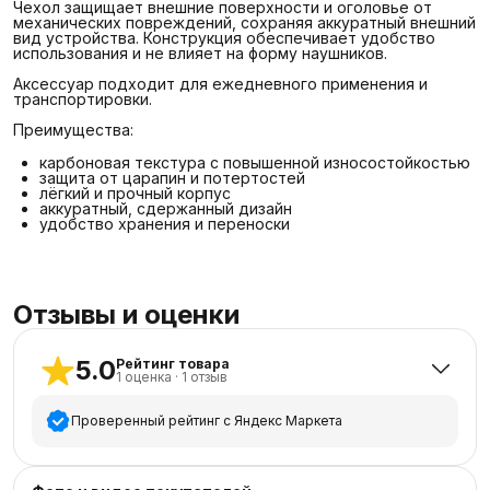
Чехол защищает внешние поверхности и оголовье от
механических повреждений, сохраняя аккуратный внешний
вид устройства. Конструкция обеспечивает удобство
использования и не влияет на форму наушников.
Аксессуар подходит для ежедневного применения и
транспортировки.
Преимущества:
карбоновая текстура с повышенной износостойкостью
защита от царапин и потертостей
лёгкий и прочный корпус
аккуратный, сдержанный дизайн
удобство хранения и переноски
Отзывы и оценки
5.0
Рейтинг товара
1
оценка
·
1
отзыв
Проверенный рейтинг с Яндекс Маркета
5
звёзд
1