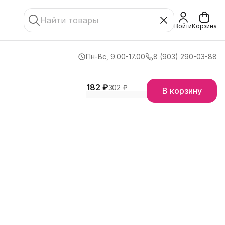
Войти
Корзина
Пн-Вс, 9.00-17.00
8 (903) 290-03-88
182 ₽
302 ₽
В корзину