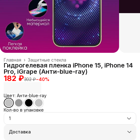
Главная
›
Защитные стекла
Гидрогелевая пленка iPhone 15, iPhone 14
Pro, iGrape (Анти-blue-ray)
182 ₽
302 ₽
−
40
%
Цвет: Анти-blue-ray
Кол-во в упаковке
1
Доставка