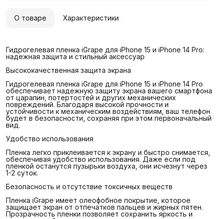
О товаре
Характеристики
Гидрогелевая пленка iGrape для iPhone 15 и iPhone 14 Pro:
надежная защита и стильный аксессуар
Высококачественная защита экрана
Гидрогелевая пленка iGrape для iPhone 15 и iPhone 14 Pro
обеспечивает надежную защиту экрана вашего смартфона
от царапин, потертостей и других механических
повреждений. Благодаря высокой прочности и
устойчивости к механическим воздействиям, ваш телефон
будет в безопасности, сохраняя при этом первоначальный
вид.
Удобство использования
Пленка легко приклеивается к экрану и быстро снимается,
обеспечивая удобство использования. Даже если под
пленкой останутся пузырьки воздуха, они исчезнут через
1-2 суток.
Безопасность и отсутствие токсичных веществ
Пленка iGrape имеет олеофобное покрытие, которое
защищает экран от отпечатков пальцев и жирных пятен.
Прозрачность пленки позволяет сохранить яркость и