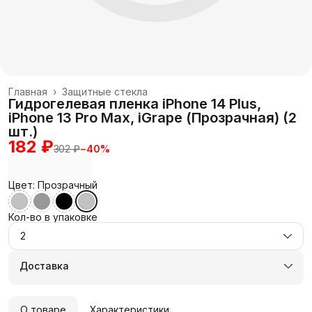
Главная
›
Защитные стекла
Гидрогелевая пленка iPhone 14 Plus,
iPhone 13 Pro Max, iGrape (Прозрачная) (2
шт.)
182 ₽
302 ₽
−
40
%
Цвет: Прозрачный
Кол-во в упаковке
2
Доставка
О товаре
Характеристики