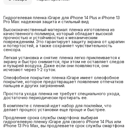
Гидрогелевая пленка iGrape для iPhone 14 Plus и iPhone 13
Pro Max: надежная защита и стильный вид
Высококачественный материал: пленка изготовлена из
качественного полимера, который обладает высокой
прочностью и устойчивостью к механическим
повреждениям. Это гарантирует защиту экрана от царапин
и потертостей, а также сохраняет чувствительность
сенсора.
Легкая установка и снятие: пленка легко приклеивается к
экрану и быстро снимается, при этом не оставляет следов
и пузырей воздуха. Даже если они появляются, они
исчезают через 1-2 суток.
Олеофобное покрытие: пленка iGrape имеет олеофобное
покрытие, которое предотвращает появление отпечатков
пальцев и других загрязнений.
Простота ухода: пленка не требует специального ухода,
достаточно периодически протирать ее.
В комплекте с пленкой идет набор для поклейки, что
делает процесс установки еще проще и быстрее.
Продление срока службы смартфона: выбирая
гидрогелевую пленку iGrape для своего iPhone 14 Plus или
iPhone 13 Pro Max, вы продлеваете срок службы смартфона