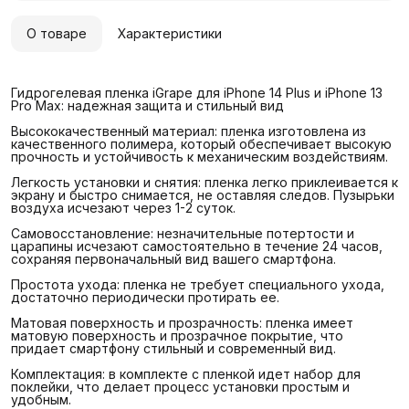
О товаре
Характеристики
Гидрогелевая пленка iGrape для iPhone 14 Plus и iPhone 13
Pro Max: надежная защита и стильный вид
Высококачественный материал: пленка изготовлена из
качественного полимера, который обеспечивает высокую
прочность и устойчивость к механическим воздействиям.
Легкость установки и снятия: пленка легко приклеивается к
экрану и быстро снимается, не оставляя следов. Пузырьки
воздуха исчезают через 1-2 суток.
Самовосстановление: незначительные потертости и
царапины исчезают самостоятельно в течение 24 часов,
сохраняя первоначальный вид вашего смартфона.
Простота ухода: пленка не требует специального ухода,
достаточно периодически протирать ее.
Матовая поверхность и прозрачность: пленка имеет
матовую поверхность и прозрачное покрытие, что
придает смартфону стильный и современный вид.
Комплектация: в комплекте с пленкой идет набор для
поклейки, что делает процесс установки простым и
удобным.