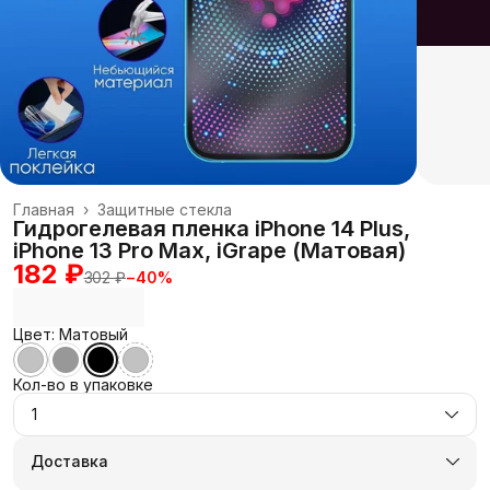
Главная
›
Защитные стекла
Гидрогелевая пленка iPhone 14 Plus,
iPhone 13 Pro Max, iGrape (Матовая)
182 ₽
302 ₽
−
40
%
Цвет: Матовый
Кол-во в упаковке
1
Доставка