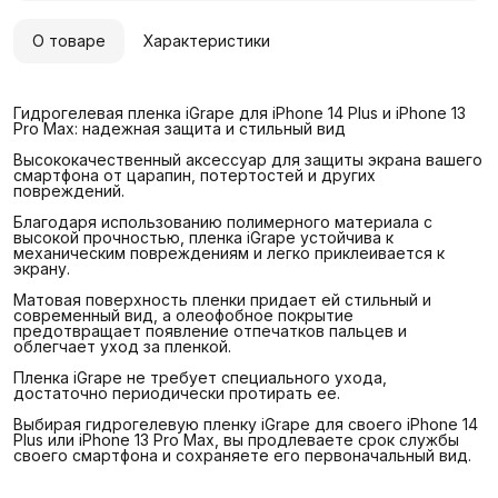
О товаре
Характеристики
Гидрогелевая пленка iGrape для iPhone 14 Plus и iPhone 13
Pro Max: надежная защита и стильный вид
Высококачественный аксессуар для защиты экрана вашего
смартфона от царапин, потертостей и других
повреждений.
Благодаря использованию полимерного материала с
высокой прочностью, пленка iGrape устойчива к
механическим повреждениям и легко приклеивается к
экрану.
Матовая поверхность пленки придает ей стильный и
современный вид, а олеофобное покрытие
предотвращает появление отпечатков пальцев и
облегчает уход за пленкой.
Пленка iGrape не требует специального ухода,
достаточно периодически протирать ее.
Выбирая гидрогелевую пленку iGrape для своего iPhone 14
Plus или iPhone 13 Pro Max, вы продлеваете срок службы
своего смартфона и сохраняете его первоначальный вид.