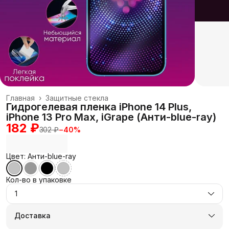
Главная
›
Защитные стекла
Гидрогелевая пленка iPhone 14 Plus,
iPhone 13 Pro Max, iGrape (Анти-blue-ray)
182 ₽
302 ₽
−
40
%
Цвет: Анти-blue-ray
Кол-во в упаковке
1
Доставка