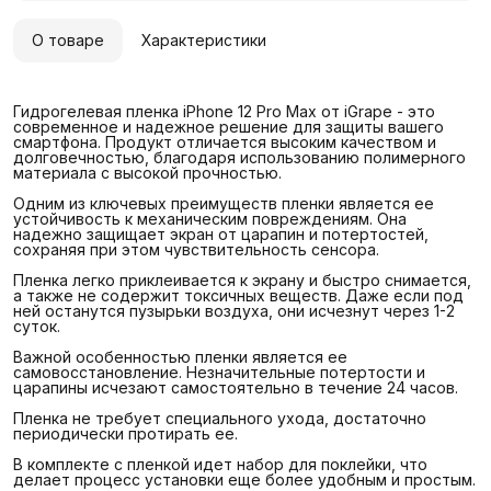
О товаре
Характеристики
Гидрогелевая пленка iPhone 12 Pro Max от iGrape - это
современное и надежное решение для защиты вашего
смартфона. Продукт отличается высоким качеством и
долговечностью, благодаря использованию полимерного
материала с высокой прочностью.
Одним из ключевых преимуществ пленки является ее
устойчивость к механическим повреждениям. Она
надежно защищает экран от царапин и потертостей,
сохраняя при этом чувствительность сенсора.
Пленка легко приклеивается к экрану и быстро снимается,
а также не содержит токсичных веществ. Даже если под
ней останутся пузырьки воздуха, они исчезнут через 1-2
суток.
Важной особенностью пленки является ее
самовосстановление. Незначительные потертости и
царапины исчезают самостоятельно в течение 24 часов.
Пленка не требует специального ухода, достаточно
периодически протирать ее.
В комплекте с пленкой идет набор для поклейки, что
делает процесс установки еще более удобным и простым.