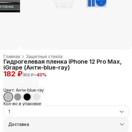
Главная
›
Защитные стекла
Гидрогелевая пленка iPhone 12 Pro Max,
iGrape (Анти-blue-ray)
182 ₽
302 ₽
−
40
%
Цвет: Анти-blue-ray
Кол-во в упаковке
1
Доставка