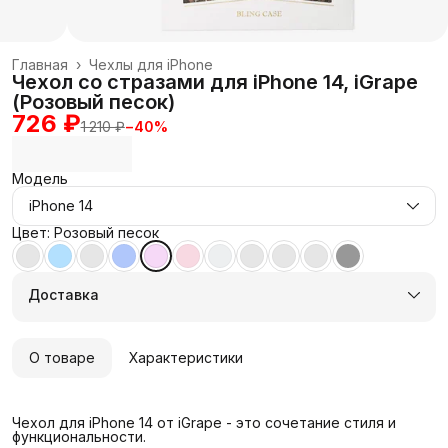
Главная
›
Чехлы для iPhone
Чехол со стразами для iPhone 14, iGrape
(Розовый песок)
726 ₽
1 210 ₽
−
40
%
Модель
iPhone 14
Цвет: Розовый песок
Доставка
О товаре
Характеристики
Чехол для iPhone 14 от iGrape - это сочетание стиля и
функциональности.