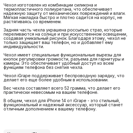
Чехол изготовлен из комбинации силикона и
термопластичного полиуретана, что обеспечивает
надежную защиту от механических повреждений и влаги.
Мягкая накладка быстро и плотно садится на корпус, не
растягиваясь со временем.
Задняя часть чехла украшена россыпью страз, которые
переливаются на солнце и при искусственном освещении,
создавая уникальный рисунок. Благодаря этому, чехол не
только защищает ваш телефон, но и добавляет ему
индивидуальности.
Чехол имеет специальные функциональные вырезы для
кнопок регулировки громкости, разъема для гарнитуры и
камеры. Это обеспечивает удобный доступ ко всем
функциям телефона без снятия чехла.
Чехол iGrape поддерживает беспроводную зарядку, что
делает его еще более удобным в использовании.
Вес чехла составляет всего 52 грамма, что делает его
практически невесомым на вашем телефоне.
В общем, чехол для iPhone 14 от iGrape - это стильный,
функциональный и надежный аксессуар, который станет
отличным дополнением к вашему телефону.