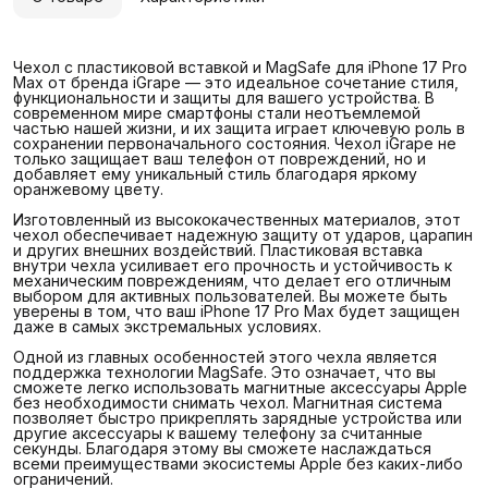
Чехол с пластиковой вставкой и MagSafe для iPhone 17 Pro
Max от бренда iGrape — это идеальное сочетание стиля,
функциональности и защиты для вашего устройства. В
современном мире смартфоны стали неотъемлемой
частью нашей жизни, и их защита играет ключевую роль в
сохранении первоначального состояния. Чехол iGrape не
только защищает ваш телефон от повреждений, но и
добавляет ему уникальный стиль благодаря яркому
оранжевому цвету.
Изготовленный из высококачественных материалов, этот
чехол обеспечивает надежную защиту от ударов, царапин
и других внешних воздействий. Пластиковая вставка
внутри чехла усиливает его прочность и устойчивость к
механическим повреждениям, что делает его отличным
выбором для активных пользователей. Вы можете быть
уверены в том, что ваш iPhone 17 Pro Max будет защищен
даже в самых экстремальных условиях.
Одной из главных особенностей этого чехла является
поддержка технологии MagSafe. Это означает, что вы
сможете легко использовать магнитные аксессуары Apple
без необходимости снимать чехол. Магнитная система
позволяет быстро прикреплять зарядные устройства или
другие аксессуары к вашему телефону за считанные
секунды. Благодаря этому вы сможете наслаждаться
всеми преимуществами экосистемы Apple без каких-либо
ограничений.