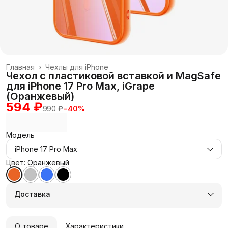
Главная
›
Чехлы для iPhone
Чехол с пластиковой вставкой и MagSafe
для iPhone 17 Pro Max, iGrape
(Оранжевый)
594 ₽
990 ₽
−
40
%
Модель
iPhone 17 Pro Max
Цвет: Оранжевый
Доставка
О товаре
Характеристики