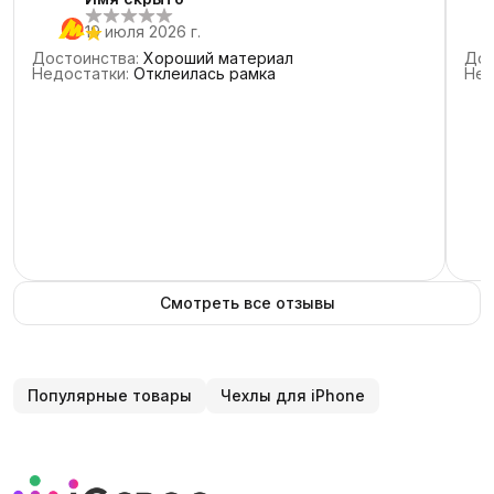
19 июля 2026 г.
Достоинства
:
Хороший материал
Дос
Недостатки
:
Отклеилась рамка
Нед
Смотреть все отзывы
Популярные товары
Чехлы для iPhone