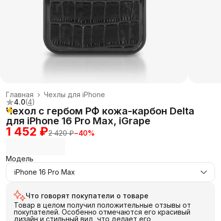
Главная
›
Чехлы для iPhone
4.0
(
4
)
Чехол с гербом РФ кожа-карбон Delta
для iPhone 16 Pro Max, iGrape
1 452 ₽
2 420 ₽
−
40
%
Модель
iPhone 16 Pro Max
Что говорят покупатели о товаре
Товар в целом получил положительные отзывы от
покупателей. Особенно отмечаются его красивый
дизайн и стильный вид, что делает его