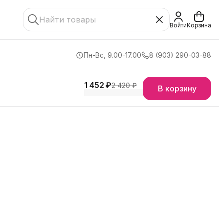
Войти
Корзина
Пн-Вс, 9.00-17.00
8 (903) 290-03-88
1 452 ₽
2 420 ₽
В корзину