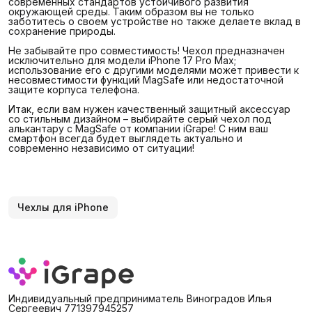
современных стандартов устойчивого развития
окружающей среды. Таким образом вы не только
заботитесь о своем устройстве но также делаете вклад в
сохранение природы.
Не забывайте про совместимость! Чехол предназначен
исключительно для модели iPhone 17 Pro Max;
использование его с другими моделями может привести к
несовместимости функций MagSafe или недостаточной
защите корпуса телефона.
Итак, если вам нужен качественный защитный аксессуар
со стильным дизайном – выбирайте серый чехол под
алькантару с MagSafe от компании iGrape! С ним ваш
смартфон всегда будет выглядеть актуально и
современно независимо от ситуации!
Чехлы для iPhone
Индивидуальный предприниматель Виноградов Илья
Сергеевич 771397945257