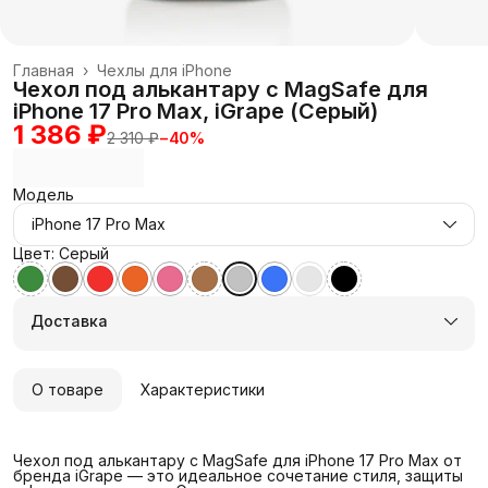
Главная
›
Чехлы для iPhone
Чехол под алькантару с MagSafe для
iPhone 17 Pro Max, iGrape (Серый)
1 386 ₽
2 310 ₽
−
40
%
Модель
iPhone 17 Pro Max
Цвет: Серый
Доставка
О товаре
Характеристики
Чехол под алькантару с MagSafe для iPhone 17 Pro Max от
бренда iGrape — это идеальное сочетание стиля, защиты