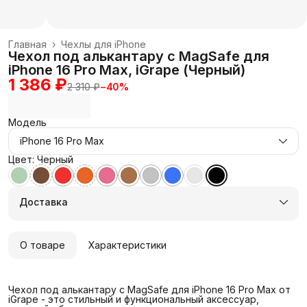
Главная
›
Чехлы для iPhone
Чехол под алькантару с MagSafe для
iPhone 16 Pro Max, iGrape (Черный)
1 386 ₽
2 310 ₽
−
40
%
Модель
iPhone 16 Pro Max
Цвет: Черный
Доставка
О товаре
Характеристики
Чехол под алькантару с MagSafe для iPhone 16 Pro Max от
iGrape - это стильный и функциональный аксессуар,