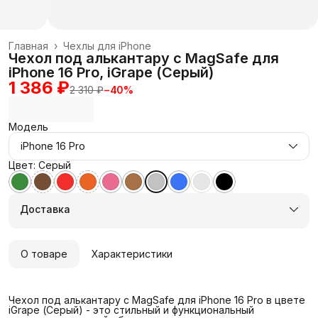
Главная
›
Чехлы для iPhone
Чехол под алькантару с MagSafe для
iPhone 16 Pro, iGrape (Серый)
1 386 ₽
2 310 ₽
−
40
%
Модель
iPhone 16 Pro
Цвет: Серый
Доставка
О товаре
Характеристики
Чехол под алькантару с MagSafe для iPhone 16 Pro в цвете
iGrape (Серый) - это стильный и функциональный