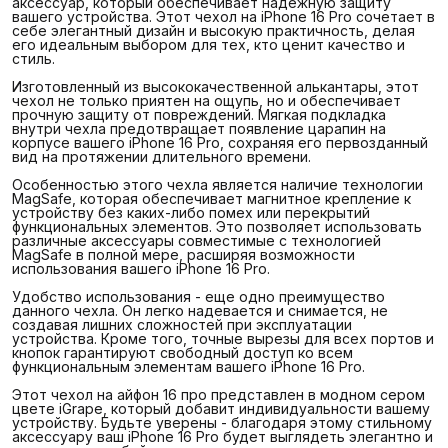
аксессуар, который обеспечивает надежную защиту
вашего устройства. Этот чехол на iPhone 16 Pro сочетает в
себе элегантный дизайн и высокую практичность, делая
его идеальным выбором для тех, кто ценит качество и
стиль.
Изготовленный из высококачественной алькантары, этот
чехол не только приятен на ощупь, но и обеспечивает
прочную защиту от повреждений. Мягкая подкладка
внутри чехла предотвращает появление царапин на
корпусе вашего iPhone 16 Pro, сохраняя его первозданный
вид на протяжении длительного времени.
Особенностью этого чехла является наличие технологии
MagSafe, которая обеспечивает магнитное крепление к
устройству без каких-либо помех или перекрытий
функциональных элементов. Это позволяет использовать
различные аксессуары совместимые с технологией
MagSafe в полной мере, расширяя возможности
использования вашего iPhone 16 Pro.
Удобство использования - еще одно преимущество
данного чехла. Он легко надевается и снимается, не
создавая лишних сложностей при эксплуатации
устройства. Кроме того, точные вырезы для всех портов и
кнопок гарантируют свободный доступ ко всем
функциональным элементам вашего iPhone 16 Pro.
Этот чехол на айфон 16 про представлен в модном сером
цвете iGrape, который добавит индивидуальности вашему
устройству. Будьте уверены - благодаря этому стильному
аксессуару ваш iPhone 16 Pro будет выглядеть элегантно и