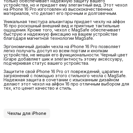
только обеспечивает надежную защиту вашего
устройства, но и придает ему элегантный вид. Этот чехол
на iPhone 16 Pro изготовлен из высококачественных
материалов, что делает его прочным и долговечным.
Уникальная текстура алькантары придает чехлу на айфон
16 про роскошный внешний вид и приятные тактильные
ощущения. Кроме того, чехол с MagSafe обеспечивает
быструю и надежную фиксацию на вашем устройстве
благодаря магнитной технологии MagSafe.
Эргономичный дизайн чехла на iPhone 16 Pro позволяет
легко получать доступ ко всем портам и кнопкам
устройства, не мешая его функциональности. Черный цвет
iGrape добавляет шик и элегантность этому аксессуару,
подчеркивая статус вашего устройства.
Защитите свой iPhone 16 Pro от повреждений, царапин и
загрязнений с помощью этого стильного чехла с MagSafe.
Надежная защита в сочетании с изысканным дизайном
делают этот чехол на айфон 16 про отличным выбором для
тех, кто ценит качество и стиль.
Чехлы для iPhone