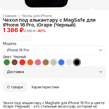
Главная
›
Чехлы для iPhone
Чехол под алькантару с MagSafe для
iPhone 16 Pro, iGrape (Черный)
1 386 ₽
2 310 ₽
−
40
%
Модель
iPhone 16 Pro
Цвет: Черный
Доставка
О товаре
Характеристики
Чехол под алькантару с MagSafe для iPhone 16 Pro в цвете
iGrape (Черный) - это стильный аксессуар, который не