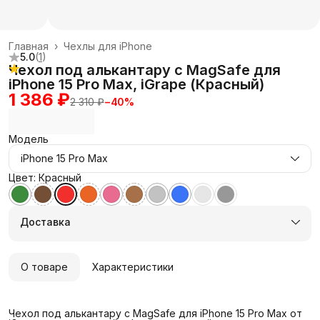
Главная
›
Чехлы для iPhone
5.0
(
1
)
Чехол под алькантару с MagSafe для
iPhone 15 Pro Max, iGrape (Красный)
1 386 ₽
2 310 ₽
−
40
%
Модель
iPhone 15 Pro Max
Цвет: Красный
Доставка
О товаре
Характеристики
Чехол под алькантару с MagSafe для iPhone 15 Pro Max от