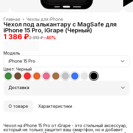
Главная
›
Чехлы для iPhone
Чехол под алькантару с MagSafe для
iPhone 15 Pro, iGrape (Черный)
1 386 ₽
2 310 ₽
−
40
%
Модель
iPhone 15 Pro
Цвет: Черный
Доставка
О товаре
Характеристики
Чехол на iPhone 15 Pro от iGrape - это стильный аксессуар,
который не только защитит ваш смартфон, но и добавит