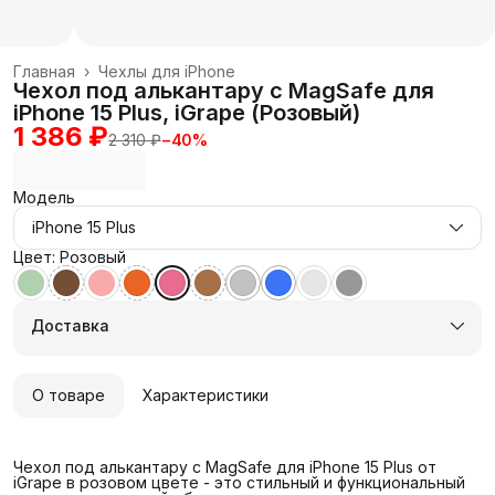
Главная
›
Чехлы для iPhone
Чехол под алькантару с MagSafe для
iPhone 15 Plus, iGrape (Розовый)
1 386 ₽
2 310 ₽
−
40
%
Модель
iPhone 15 Plus
Цвет: Розовый
Доставка
О товаре
Характеристики
Чехол под алькантару с MagSafe для iPhone 15 Plus от
iGrape в розовом цвете - это стильный и функциональный