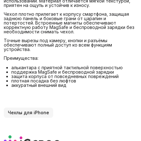
использовании. Материал отличается мягкой текстурой,
приятен на ощупь и устойчив к износу.
Чехол плотно прилегает к корпусу смартфона, защищая
заднюю панель и боковые грани от царапин и
потертостей. Встроенные магниты обеспечивают
корректную работу MagSafe и беспроводной зарядки без
необходимости снимать чехол.
Точные вырезы под камеру, кнопки и разъёмы
обеспечивают полный доступ ко всем функциям
устройства.
Преимущества:
алькантара с приятной тактильной поверхностью
поддержка MagSafe и беспроводной зарядки
защита корпуса от повседневных повреждений
плотная посадка без люфтов
аккуратный внешний вид
Чехлы для iPhone