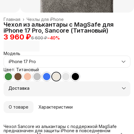
Главная
›
Чехлы для iPhone
Чехол из алькантары с MagSafe для
iPhone 17 Pro, Sancore (Титановый)
3 960 ₽
6 600 ₽
−
40
%
Модель
iPhone 17 Pro
Цвет: Титановый
Доставка
О товаре
Характеристики
Чехол Sancore из алькантары с поддержкой MagSafe
предназначен для защиты iPhone в повседневном